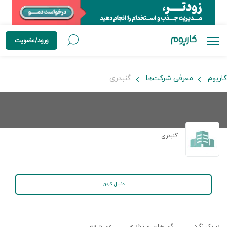
ورود/عضویت
کاربوم
معرفی شرکت‌ها
گنبدری
گنبدری
دنبال کردن
در یک نگاه
آگهی‌های استخدام
مصاحبه‌ها