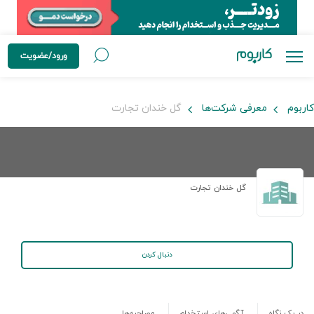
ورود/عضویت
کاربوم
معرفی شرکت‌ها
گل خندان تجارت
گل خندان تجارت
دنبال کردن
در یک نگاه
آگهی‌های استخدام
مصاحبه‌ها