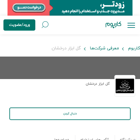
ورود/عضویت
کاربوم
معرفی شرکت‌ها
گل ابزار درخشان
گل ابزار درخشان
دنبال کردن
در یک نگاه
آگهی‌های استخدام
مصاحبه‌ها