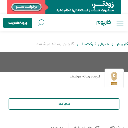
ورود/عضویت
کاربوم
معرفی شرکت‌ها
گلچین رسانه هوشمند
گلچین رسانه هوشمند
دنبال کردن
در یک نگاه
آگهی‌های استخدام
مصاحبه‌ها