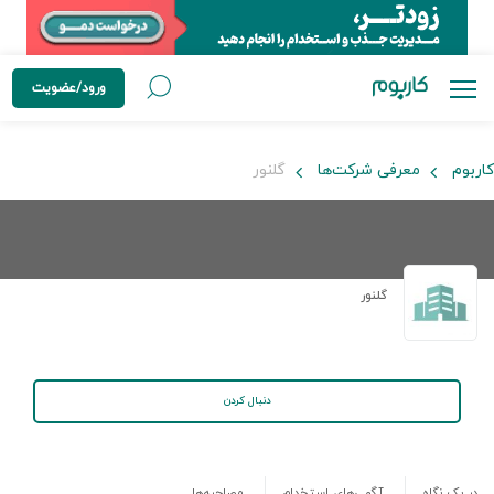
ورود/عضویت
کاربوم
معرفی شرکت‌ها
گلنور
گلنور
دنبال کردن
در یک نگاه
آگهی‌های استخدام
مصاحبه‌ها