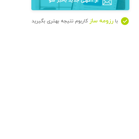
از آگهی‌ جدید باخبر شو
رزومه ساز
با
کاربوم نتیجه بهتری بگیرید