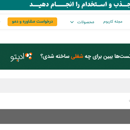
درخواست مشاوره و دمو
س
مجله کاربوم
محصولات