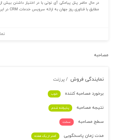
مطابق با فناوری روز جهان به ارائه سرویس خدمات CRM در ایران می پردازد.
نما
مصاحبه
نمایندگی فروش
/ پرزنت
برخورد مصاحبه کننده
خوب
نتیجه مصاحبه
پذیرفته شدم
سطح مصاحبه
سخت
مدت زمان پاسخگویی
کمتر از یک هفته