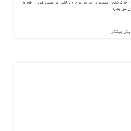
در حال حاضر پنل پیامکی آی نوتی با در اختیار داشتن بیش از ۵۰۰ کارشناس متعهد در سراسر ایران و با تکیه بر اعتماد کاربران خود و
یش بیشتر