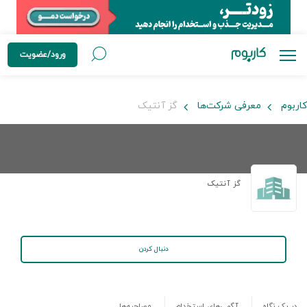
ورود/عضویت
کاربوم
معرفی شرکت‌ها
گز آنتیک
گز آنتیک
دنبال کردن
در یک نگاه
آگهی‌های استخدام
مصاحبه‌ها