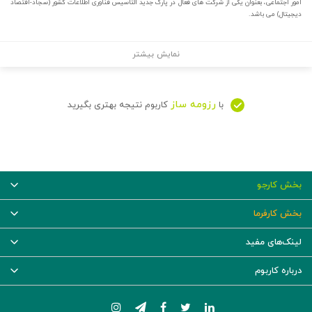
امور اجتماعی، بعنوان یکی از شرکت های فعال در پارک جدید التاسیس فناوری اطلاعات کشور (سجاد-اقتصاد
دیجیتال) می باشد.
نمایش بیشتر
رزومه ساز
با
کاربوم نتیجه بهتری بگیرید
بخش کارجو
بخش کارفرما
لینک‌های مفید
درباره کاربوم