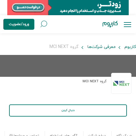
ورود/عضویت
کاربوم
معرفی شرکت‌ها
گروه MCI NEXT
گروه MCI NEXT
دنبال کردن
در یک نگاه
درباره شرکت
آگهی‌های استخدام
تصاویر و ویدئوها
(۱)