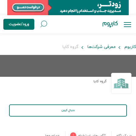
ورود/عضویت
کاربوم
معرفی شرکت‌ها
گروه کایا
گروه کایا
دنبال کردن
در یک نگاه
آگهی‌های استخدام
۱
مصاحبه‌ها