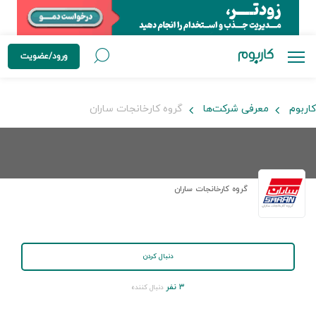
ورود/عضویت
کاربوم
معرفی شرکت‌ها
گروه کارخانجات ساران
گروه کارخانجات ساران
دنبال کردن
۳ نفر
دنبال کننده