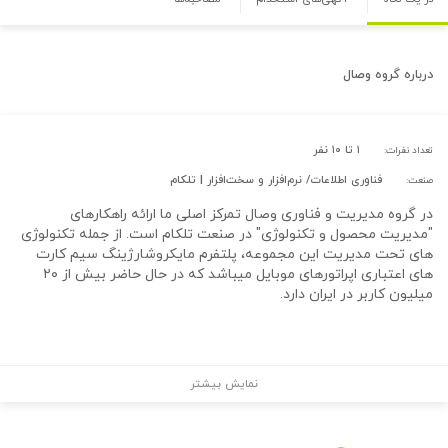
درباره
گروه وصال
۱ تا ۱۰ نفر
تعداد نفرات:
فناوری اطلاعات/ نرم‌افزار و سخت‌افزار | تلکام
صنعت:
در گروه مدیریت و فناوری وصال تمرکز اصلی ما ارائه راهکارهای
"مدیریت محصول و تکنولوژی" در صنعت تلکام است. از جمله تکنولوژی
های تحت مدیریت این مجموعه، پلتفرم مایکروشارژینگ سیم کارت
های اعتباری اپراتورهای موبایل میباشد که در حال حاضر بیش از ۲۰
میلیون کاربر در ایران دارد.
نمایش بیشتر