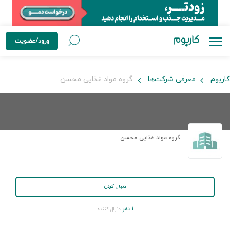
ورود/عضویت
کاربوم
معرفی شرکت‌ها
گروه مواد غذایی محسن
گروه مواد غذایی محسن
دنبال کردن
۱ نفر
دنبال کننده