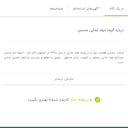
در یک نگاه
آگهی‌های استخدام
مصاحبه‌ها
درباره
گروه مواد غذایی محسن
شرکت محـسن فعالیت خود را در زمینه مواد غذایی از سال ۱۳۷۸ در اصـفهان آغاز کرد . امروزه نام محسن
درصنایع مواد غذایی مساوی با کیفیت بالای محصول ، تحویل به موقع و پایبندی به شعار مشتری مداری
است.
نمایش بیشتر
رزومه ساز
با
کاربوم نتیجه بهتری بگیرید