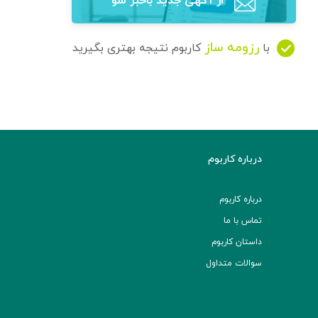
از آگهی‌ جدید باخبر شو
رزومه ساز
با
کاربوم نتیجه بهتری بگیرید
درباره کاربوم
درباره کاربوم
تماس با ما
داستان کاربوم
سوالات متداول