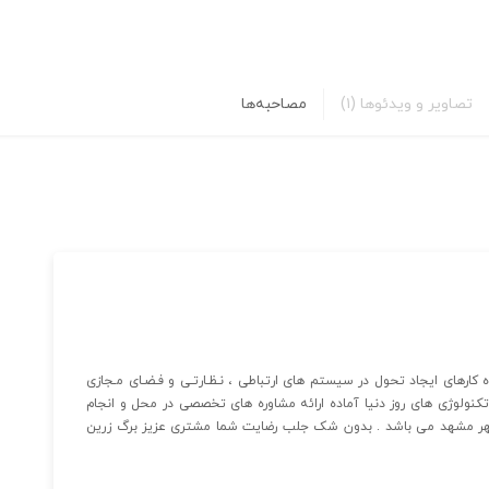
تصاویر و ویدئوها
(۱)
مصاحبه‌ها
راه کارهای ایجاد تحول در سیستم های ارتباطی ، نـظـارتـی و فـضـای مـجازی
تکنولوژی های روز دنیا آماده ارائه مشاوره های تخصصی در محل و انجام
شهر مشهد می باشد . بدون شک جلب رضایت شما مشتری عزیز برگ زرین