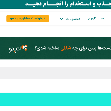
درخواست مشاوره و دمو
س
مجله کاربوم
محصولات