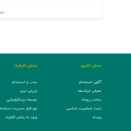
نما
بخش کارجو
بخش کارفرما
آگهی استخدام
جذب و استخدام
معرفی شرکت‌ها
ارزیابی نیرو
ساخت رزومه
توسعه برند‌کارفرمایی
تست شخصیت شناسی
نرم افزار مدیریت استخدام (TS
رویداد
ورود به بخش کارفرما