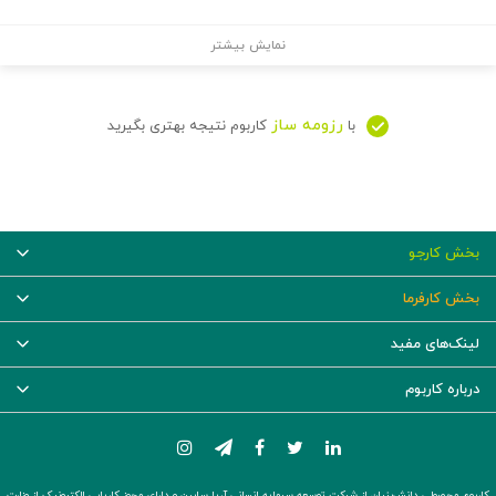
نمایش بیشتر
رزومه ساز
با
کاربوم نتیجه بهتری بگیرید
بخش کارجو
بخش کارفرما
لینک‌های مفید
درباره کاربوم
کاربوم محصولی دانش‌بنیان از شرکت توسعه سرمایه انسانی آریا سابین و دارای مجوز کاریابی الکترونیک از وزارت