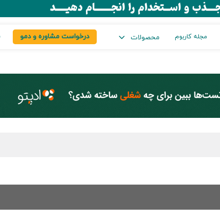
درخواست مشاوره و دمو
س
مجله کاربوم
محصولات