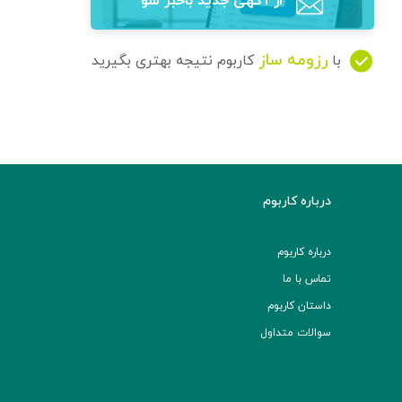
از آگهی‌ جدید باخبر شو
رزومه ساز
با
کاربوم نتیجه بهتری بگیرید
درباره کاربوم
درباره کاربوم
تماس با ما
داستان کاربوم
سوالات متداول