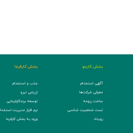
بخش کارجو
بخش کارفرما
آگهی استخدام
جذب و استخدام
معرفی شرکت‌ها
ارزیابی نیرو
ساخت رزومه
توسعه برند‌کارفرمایی
تست شخصیت شناسی
نرم افزار مدیریت استخدام (TS
رویداد
ورود به بخش کارفرما