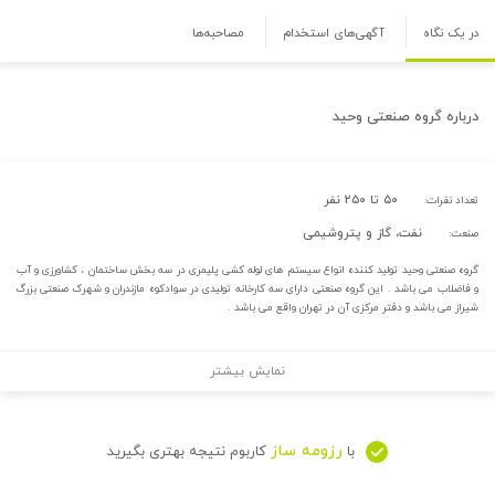
در یک نگاه
آگهی‌های استخدام
مصاحبه‌ها
درباره
گروه صنعتی وحید
۵۰ تا ۲۵۰ نفر
تعداد نفرات:
نفت، گاز و پتروشیمی
صنعت:
گروه صنعتی وحید تولید کننده انواع سیستم های لوله کشی پلیمری در سه بخش ساختمان ، کشاورزی و آب
و فاضلاب می باشد . این گروه صنعتی دارای سه کارخانه تولیدی در سوادکوه مازندران و شهرک صنعتی بزرگ
شیراز می باشد و دفتر مرکزی آن در تهران واقع می باشد .
نمایش بیشتر
رزومه ساز
با
کاربوم نتیجه بهتری بگیرید