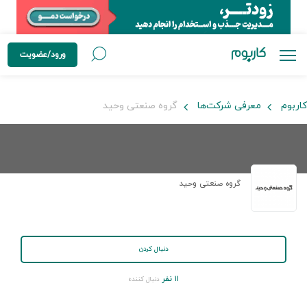
ورود/عضویت
کاربوم
معرفی شرکت‌ها
گروه صنعتی وحید
گروه صنعتی وحید
دنبال کردن
۱۱ نفر
دنبال کننده