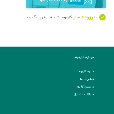
از آگهی‌ جدید باخبر شو
رزومه ساز
با
کاربوم نتیجه بهتری بگیرید
درباره کاربوم
درباره کاربوم
تماس با ما
داستان کاربوم
سوالات متداول