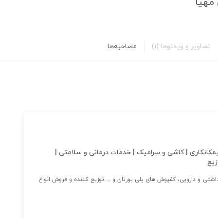
مهیا
تصاویر و ویدئوها
(۱)
مصاحبه‌ها
مکانکاری | کاشی و سرامیک | خدمات درمانی و سلامتی |
زیع
شتی و دارویی، کفپوش های پلی یورتان و ... توزیع کننده و فروش انواع