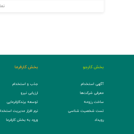
نما
بخش کارجو
بخش کارفرما
آگهی استخدام
جذب و استخدام
معرفی شرکت‌ها
ارزیابی نیرو
ساخت رزومه
توسعه برند‌کارفرمایی
تست شخصیت شناسی
نرم افزار مدیریت استخدام (TS
رویداد
ورود به بخش کارفرما