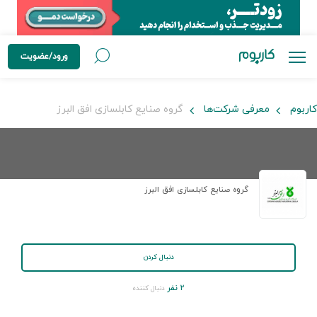
ورود/عضویت
کاربوم
معرفی شرکت‌ها
گروه صنایع کابلسازی افق البرز
گروه صنایع کابلسازی افق البرز
دنبال کردن
۲ نفر
دنبال کننده