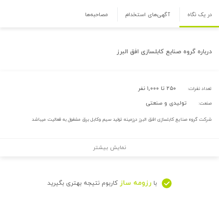
در یک نگاه
آگهی‌های استخدام
مصاحبه‌ها
درباره
گروه صنایع کابلسازی افق البرز
۲۵۰ تا ۱,۰۰۰ نفر
تعداد نفرات:
تولیدی و صنعتی
صنعت:
شرکت گروه صنایع کابلسازی افق البرز درزمینه تولید سیم وکابل برق مشغول به فعالیت میباشد
نمایش بیشتر
رزومه ساز
با
کاربوم نتیجه بهتری بگیرید