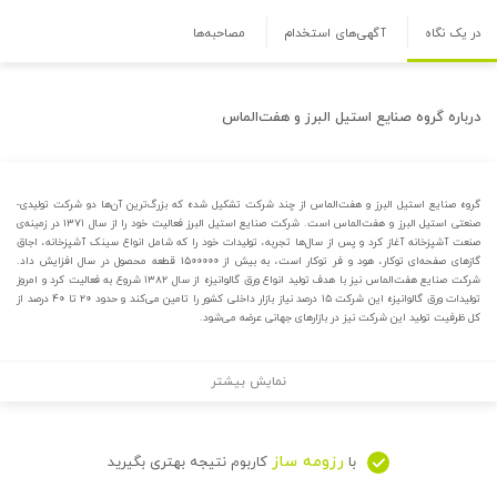
در یک نگاه
آگهی‌های استخدام
مصاحبه‌ها
درباره
گروه صنایع استیل البرز و هفت‌الماس
گروه صنایع استیل البرز و هفت‌الماس از چند شرکت تشکیل شده که بزرگ‌ترین آن‌ها دو شرکت تولیدی-
صنعتی استیل البرز و هفت‌الماس است. شرکت صنایع استیل البرز فعالیت خود را از سال ۱۳۷۱ در زمینه‌ی
صنعت آشپزخانه آغاز کرد و پس از سال‌ها تجربه، تولیدات خود را که شامل انواع سینک آشپزخانه، اجاق
گازهای صفحه‌ای توکار، هود و فر توکار است، به بیش از ۱۵۰۰۰۰۰ قطعه محصول در سال افزایش داد.
شرکت صنایع هفت‌الماس نیز با هدف تولید انواع ورق گالوانیزه از سال ۱۳۸۲ شروع به فعالیت کرد و امروز
تولیدات ورق گالوانیزه این شرکت ۱۵ درصد نیاز بازار داخلی کشور را تامین می‌کند و حدود ۲۰ تا ۴۰ درصد از
کل ظرفیت تولید این شرکت نیز در بازارهای جهانی عرضه می‌شود.
نمایش بیشتر
رزومه ساز
با
کاربوم نتیجه بهتری بگیرید