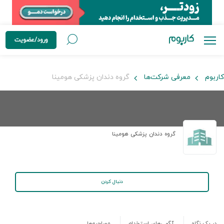
ورود/عضویت
کاربوم
معرفی شرکت‌ها
گروه دندان پزشکی هومینا
گروه دندان پزشکی هومینا
دنبال کردن
در یک نگاه
آگهی‌های استخدام
مصاحبه‌ها