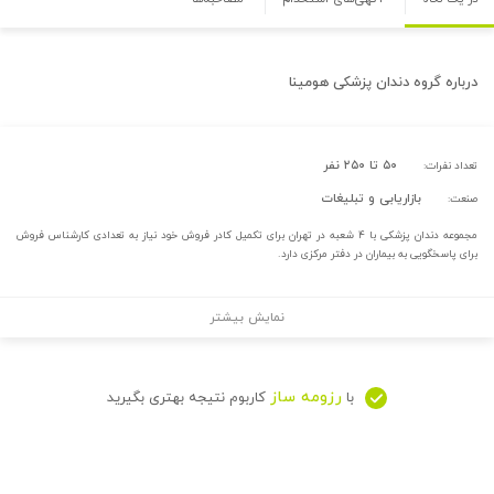
درباره
گروه دندان پزشکی هومینا
۵۰ تا ۲۵۰ نفر
تعداد نفرات:
بازاریابی و تبلیغات
صنعت:
مجموعه دندان پزشکی با ۴ شعبه در تهران برای تکمیل کادر فروش خود نیاز به تعدادی کارشناس فروش
برای پاسخگویی به بیماران در دفتر مرکزی دارد.
نمایش بیشتر
رزومه ساز
با
کاربوم نتیجه بهتری بگیرید