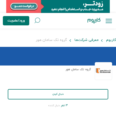
ورود/عضویت
کاربوم
معرفی شرکت‌ها
گروه تک سامان هور
گروه تک سامان هور
دنبال کردن
۳ نفر
دنبال کننده