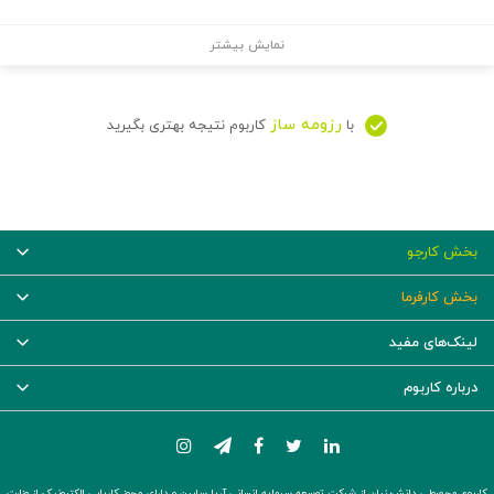
نمایش بیشتر
رزومه ساز
با
کاربوم نتیجه بهتری بگیرید
بخش کارجو
بخش کارفرما
لینک‌های مفید
درباره کاربوم
کاربوم محصولی دانش‌بنیان از شرکت توسعه سرمایه انسانی آریا سابین و دارای مجوز کاریابی الکترونیک از وزارت