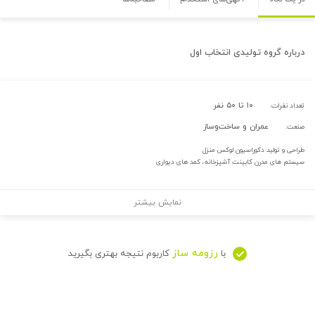
درباره
گروه تولیدی انتخاب اول
۱۰ تا ۵۰ نفر
تعداد نفرات:
عمران و ساخت‌وساز
صنعت:
طراحی و تولید دکوراسیون لوکس منزل
سیستم های مدرن کابینت آشپزخانه، کمد های دیواری
نمایش بیشتر
رزومه ساز
با
کاربوم نتیجه بهتری بگیرید