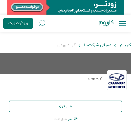
ورود/عضویت
کاربوم
معرفی شرکت‌ها
گروه بهمن
گروه بهمن
دنبال کردن
۵۴ نفر
دنبال کننده