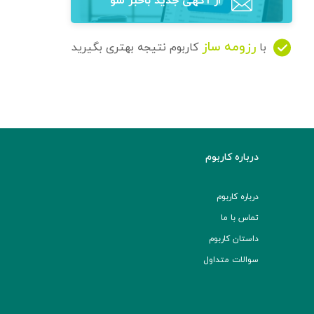
از آگهی‌ جدید باخبر شو
رزومه ساز
با
کاربوم نتیجه بهتری بگیرید
درباره کاربوم
درباره کاربوم
تماس با ما
داستان کاربوم
سوالات متداول