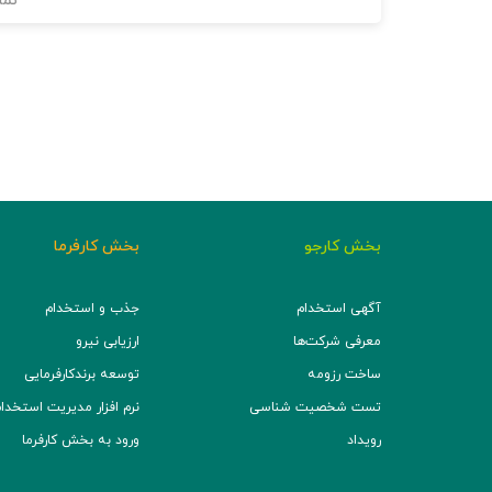
نما
بخش کارجو
بخش کارفرما
آگهی استخدام
جذب و استخدام
معرفی شرکت‌ها
ارزیابی نیرو
ساخت رزومه
توسعه برند‌کارفرمایی
تست شخصیت شناسی
نرم افزار مدیریت استخدام (TS
رویداد
ورود به بخش کارفرما