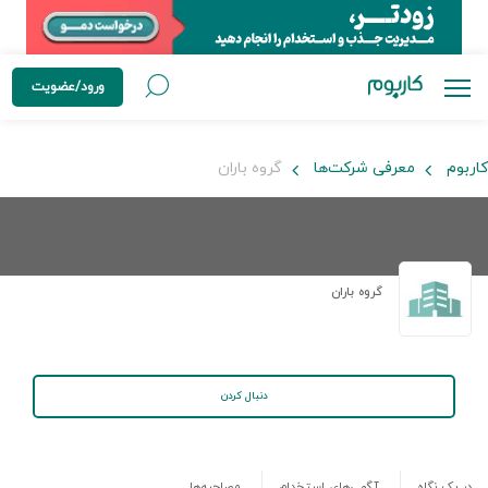
ورود/عضویت
کاربوم
معرفی شرکت‌ها
گروه باران
گروه باران
دنبال کردن
در یک نگاه
آگهی‌های استخدام
مصاحبه‌ها