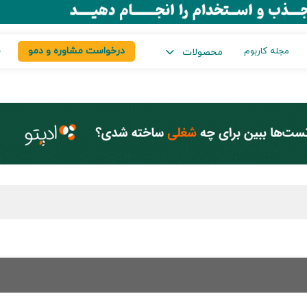
درخواست مشاوره و دمو
س
مجله کاربوم
محصولات