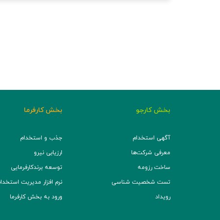
بخش کارجو
بخش کارفرما
آگهی استخدام
جذب و استخدام
معرفی شرکت‌ها
ارزیابی نیرو
ساخت رزومه
توسعه برند‌کارفرمایی
تست شخصیت شناسی
نرم افزار مدیریت استخدام (TS
رویداد
ورود به بخش کارفرما