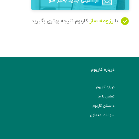
از آگهی‌ جدید باخبر شو
رزومه ساز
با
کاربوم نتیجه بهتری بگیرید
درباره کاربوم
درباره کاربوم
تماس با ما
داستان کاربوم
سوالات متداول