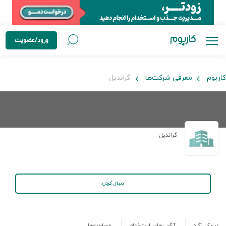
ورود/عضویت
کاربوم
معرفی شرکت‌ها
گراندیل
گراندیل
دنبال کردن
در یک نگاه
آگهی‌های استخدام
مصاحبه‌ها