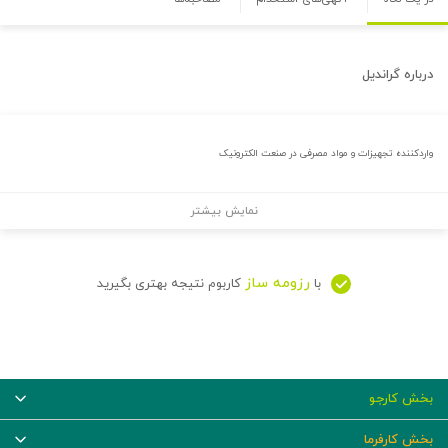
درباره
گراندیل
واردکننده تجهیزات و مواد مصرفی در صنعت الکترونیک
نمایش بیشتر
رزومه ساز
با
کاربوم نتیجه بهتری بگیرید
بخش کارجو
بخش کارفرما