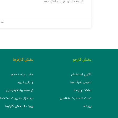
آینده مشتریان را پوشش دهد.
نما
بخش کارجو
بخش کارفرما
آگهی استخدام
جذب و استخدام
معرفی شرکت‌ها
ارزیابی نیرو
ساخت رزومه
توسعه برند‌کارفرمایی
تست شخصیت شناسی
نرم افزار مدیریت استخدام (TS
رویداد
ورود به بخش کارفرما