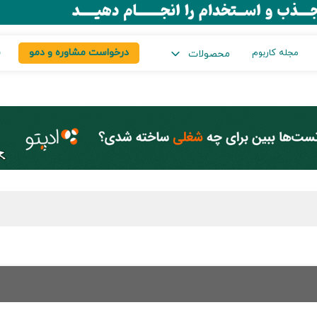
درخواست مشاوره و دمو
س
مجله کاربوم
محصولات