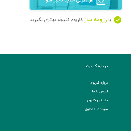
از آگهی‌ جدید باخبر شو
رزومه ساز
با
کاربوم نتیجه بهتری بگیرید
درباره کاربوم
درباره کاربوم
تماس با ما
داستان کاربوم
سوالات متداول