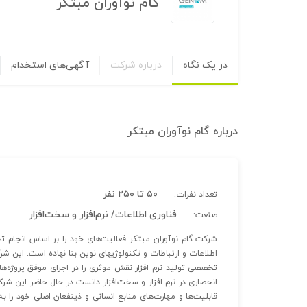
گام نوآوران مبتکر
در یک نگاه
درباره شرکت
آگهی‌های استخدام
درباره
گام نوآوران مبتکر
۵۰ تا ۲۵۰ نفر
تعداد نفرات:
فناوری اطلاعات/ نرم‌افزار و سخت‌افزار
صنعت:
شرکت گام نوآوران مبتکر فعالیت‌های خود را بر اساس انجام ت
اطلاعات و ارتباطات و تکنولوژیهای نوین بنا نهاده است. این شرکت
تخصصی تولید نرم افزار نقش موثری را در اجرای موفق پروژه‌ها
انحصاری در نرم افزار و سخت‌افزار دانست در حال حاضر این شر
قابلیت‌‌ها و مهارت‌های منابع انسانی و ذینفعان اصلی خود ر