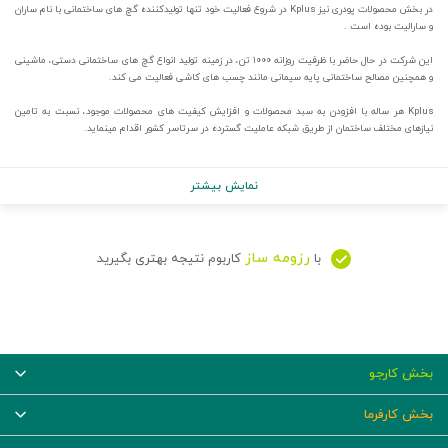
در بخش محصولات پودری نیز Kplus در شروع فعالیت خود تنها تولیدکننده گچ های ساختمانی با نام ساران
و سارالیت بوده است .
این شرکت در حال حاضر با ظرفیت روزانه ۱۰۰۰ تن، در زمینه تولید انواع گچ های ساختمانی دستی، ماشینی
و همچنین مصالح ساختمانی پایه سیمانی مانند چسب های کاشی فعالیت می کند.
Kplus هر ساله با افزودن به سبد محصولات و افزایش کیفیت های محصولات موجود، نسبت به تامین
نیازهای مختلف ساختمان از طریق شبکه عاملیت گسترده در سرتاسر کشور اقدام مینماید.
نمایش بیشتر
رزومه ساز
با
کاربوم نتیجه بهتری بگیرید
بخش کارجو
بخش کارفرما