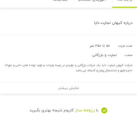
درباره
کیهان تجارت دایا
۵۰ تا ۲۵۰ نفر
تعداد نفرات:
تجارت و بازرگانی
صنعت:
شرکت کیهان تجارت دایا یک شرکت بازرگانی و تولیدی در زمینه واردات و تولید نهاده های دامی و خوراک
دام و طیور و استحصال روغن و کنجاله می باشد.
نمایش بیشتر
رزومه ساز
با
کاربوم نتیجه بهتری بگیرید