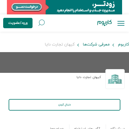
ورود/عضویت
کاربوم
معرفی شرکت‌ها
کیهان تجارت دایا
کیهان تجارت دایا
دنبال کردن
در یک نگاه
آگهی‌های استخدام
مصاحبه‌ها