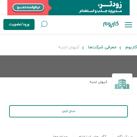
ورود/عضویت
کاربوم
معرفی شرکت‌ها
کیهان ابنیه
کیهان ابنیه
دنبال کردن
در یک نگاه
آگهی‌های استخدام
مصاحبه‌ها