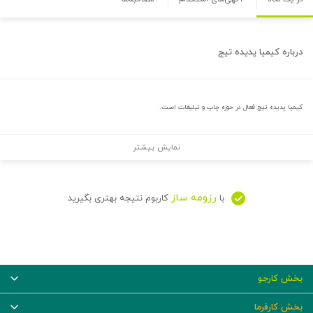
درباره
کیمیا پدیده تیج
کیمیا پدیده تیج فعال در حوزه چاپ و تبلیغات است.
نمایش بیشتر
رزومه ساز
با
کاربوم نتیجه بهتری بگیرید
بخش کارجو
بخش کارفرما