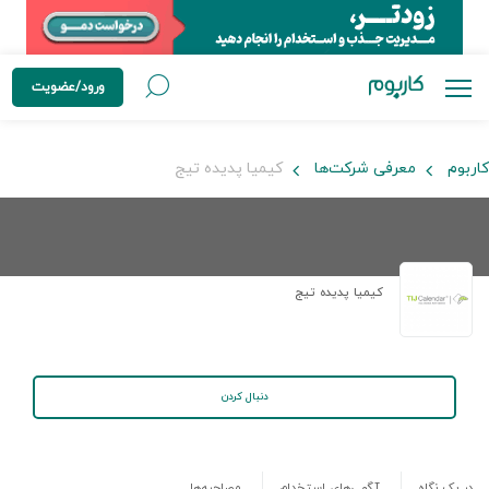
ورود/عضویت
کاربوم
معرفی شرکت‌ها
کیمیا پدیده تیج
کیمیا پدیده تیج
دنبال کردن
در یک نگاه
آگهی‌های استخدام
مصاحبه‌ها