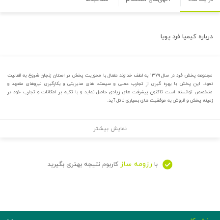
درباره
کیمیا فرد پویا
مجموعه پخش فرد در سال ۱۳۷۹ به لطف خداوند متعال با محوریت پخش در استان زنجان شروع به فعالیت
نمود. این پخش با بهره گیری از تجارب عملی و سیستم های مدیریتی و بکارگیری نیروهای متعهد و
متخصص توانسته است تاکنون پیشرفت های زیادی حاصل نماید و با تکیه بر امکانات و تجارب خود در
زمینه پخش و فروش به موفقیت های بسیاری نائل آید.
نمایش بیشتر
رزومه ساز
با
کاربوم نتیجه بهتری بگیرید