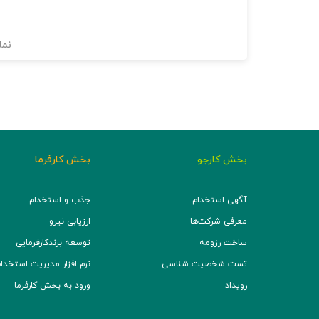
نما
بخش کارجو
بخش کارفرما
آگهی استخدام
جذب و استخدام
معرفی شرکت‌ها
ارزیابی نیرو
ساخت رزومه
توسعه برند‌کارفرمایی
تست شخصیت شناسی
نرم افزار مدیریت استخدام (TS
رویداد
ورود به بخش کارفرما