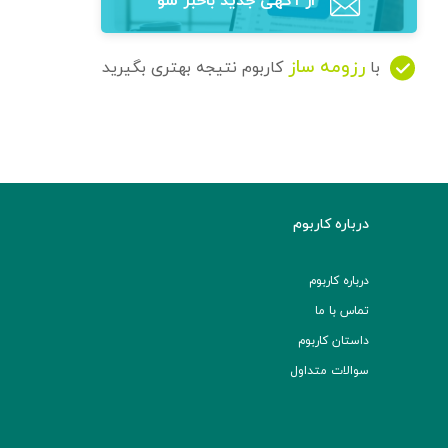
از آگهی‌ جدید باخبر شو
رزومه ساز
با
کاربوم نتیجه بهتری بگیرید
درباره کاربوم
درباره کاربوم
تماس با ما
داستان کاربوم
سوالات متداول