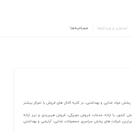
تصاویر و ویدئوها
مصاحبه‌ها
 فعالیت خود را در زمینه پخش مواد غذایی و بهداشتی، در کلیه کانال های فروش با تمرکز بیشتر
شور، با ارائه خدمات فـروش مویرگی، فروش هیبریدی و نیـز ارائه
تبرترین شرکت های پخش سراسری محصولات غذایی، آرایشی و بهداشتی