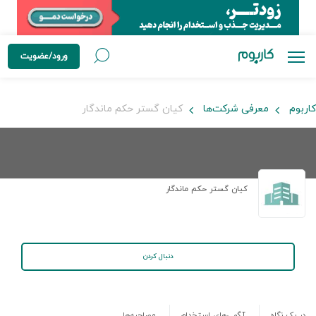
ورود/عضویت
کاربوم
معرفی شرکت‌ها
کیان گستر حکم ماندگار
کیان گستر حکم ماندگار
دنبال کردن
در یک نگاه
آگهی‌های استخدام
مصاحبه‌ها