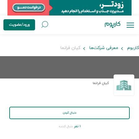
ورود/عضویت
کاربوم
معرفی شرکت‌ها
کیان فرانما
کیان فرانما
دنبال کردن
۱ نفر
دنبال کننده