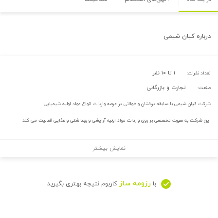
درباره
کیان شیمی
۱ تا ۱۰ نفر
تعداد نفرات:
تجارت و بازرگانی
صنعت:
شرکت کیان شیمی با سابقه درخشان و طولانی در عرصه واردات انواع مواد اولیه شیمیایی
این شرکت به صورت تخصصی بر روی واردات مواد اولیه آرایشی و بهداشتی و غذایی فعالیت می کند
نمایش بیشتر
رزومه ساز
با
کاربوم نتیجه بهتری بگیرید