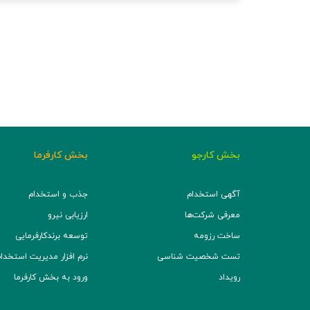
بخش کارجو
بخش کارفرما
آگهی استخدام
جذب و استخدام
معرفی شرکت‌ها
ارزیابی نیرو
ساخت رزومه
توسعه برند‌کارفرمایی
تست شخصیت شناسی
نرم افزار مدیریت استخدام (TS
رویداد
ورود به بخش کارفرما