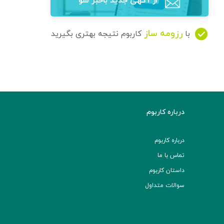
از آگهی‌ جدید باخبر شو
رزومه ساز
با
کاربوم نتیجه بهتری بگیرید
درباره کاربوم
درباره کاربوم
تماس با ما
داستان کاربوم
سوالات متداول