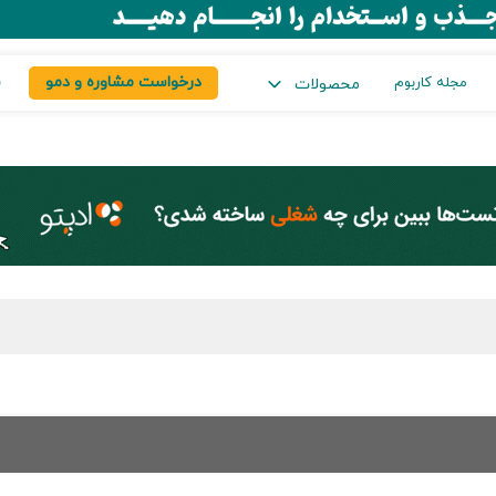
درخواست مشاوره و دمو
س
مجله کاربوم
محصولات