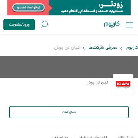
ورود/عضویت
کاربوم
معرفی شرکت‌ها
کیان تن پوش
کیان تن پوش
دنبال کردن
در یک نگاه
آگهی‌های استخدام
مصاحبه‌ها