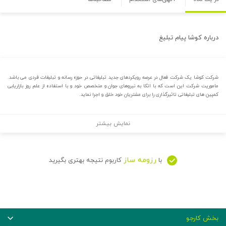
درباره
کوشا پیام تبلیغ
شرکت کوشا یک شرکت فعال در عرصه رویکردهای جدید تبلیغاتی در حوزه رسانه و تبلیغات فردی می باشد.
ماموریت شرکت این است که با اتکا به نیروهای جوان و متخصص خود و با استفاده از علم روز بازاریابی
کمپین های تبلیغاتی تاثیرگذاری را برای مشتریان خود خلق و اجرا نماید.
نمایش بیشتر
رزومه ساز
با
کاربوم نتیجه بهتری بگیرید
بخش کارجو