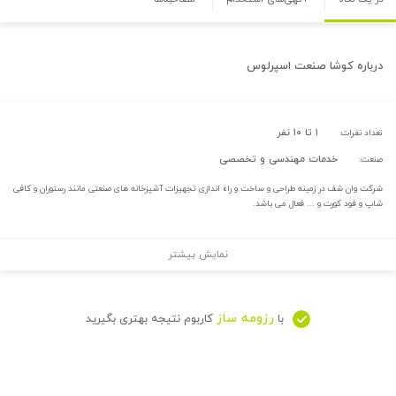
درباره
کوشا صنعت اسپرلوس
۱ تا ۱۰ نفر
تعداد نفرات:
خدمات مهندسی و تخصصی
صنعت:
شرکت وان شف در زمینه طراحی و ساخت و راه اندازی تجهیزات آشپزخانه های صنعتی مانند رستوران و کافی
شاپ و فود کورت و ... فعال می باشد.
نمایش بیشتر
رزومه ساز
با
کاربوم نتیجه بهتری بگیرید