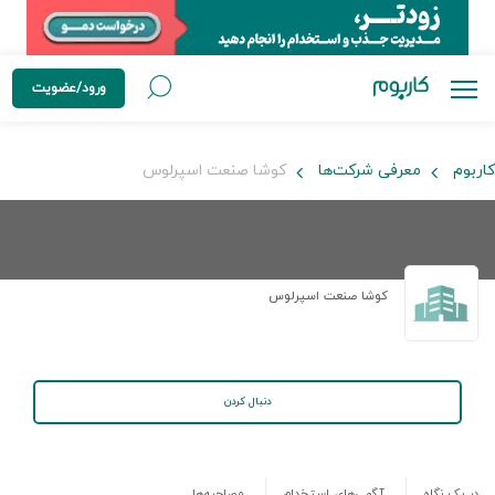
ورود/عضویت
کاربوم
معرفی شرکت‌ها
کوشا صنعت اسپرلوس
کوشا صنعت اسپرلوس
دنبال کردن
در یک نگاه
آگهی‌های استخدام
مصاحبه‌ها