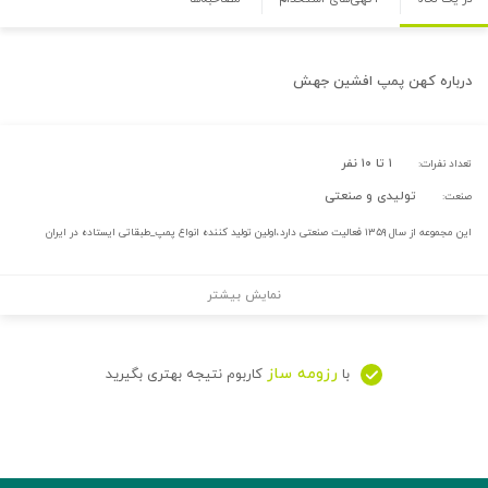
درباره
کهن پمپ افشین جهش
۱ تا ۱۰ نفر
تعداد نفرات:
تولیدی و صنعتی
صنعت:
این مجموعه از سال ۱۳۵۹ فعالیت صنعتی دارد،اولین تولید کننده انواع پمپ_طبقاتی ایستاده در ایران
نمایش بیشتر
رزومه ساز
با
کاربوم نتیجه بهتری بگیرید