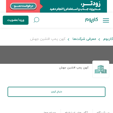
ورود/عضویت
کاربوم
معرفی شرکت‌ها
کهن پمپ افشین جهش
کهن پمپ افشین جهش
دنبال کردن
در یک نگاه
آگهی‌های استخدام
مصاحبه‌ها