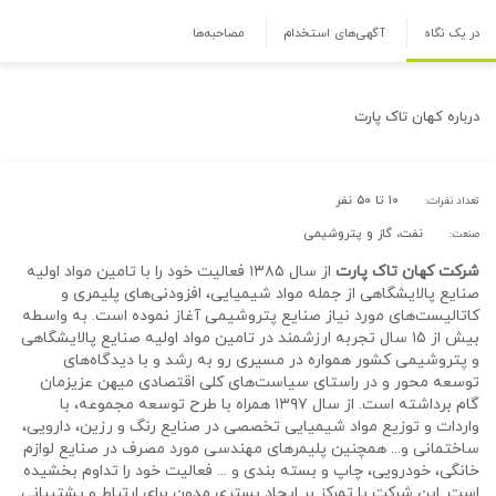
در یک نگاه
آگهی‌های استخدام
مصاحبه‌ها
درباره
کهان تاک پارت
۱۰ تا ۵۰ نفر
تعداد نفرات:
نفت، گاز و پتروشیمی
صنعت:
شرکت کهان تاک پارت
از سال ۱۳۸۵ فعالیت خود را با تامین مواد اولیه
صنایع پالایشگاهی از جمله مواد شیمیایی، افزودنی‌های پلیمری و
کاتالیست‌های مورد نیاز صنایع پتروشیمی آغاز نموده است. به واسطه
بیش از ۱۵ سال تجربه ارزشمند در تامین مواد اولیه صنایع پالایشگاهی
و پتروشیمی کشور همواره در مسیری رو به رشد و با دیدگاه‌های
توسعه محور و در راستای سیاست‌های کلی اقتصادی میهن عزیزمان
گام برداشته است. از سال ۱۳۹۷ همراه با طرح توسعه مجموعه، با
واردات و توزیع مواد شیمیایی تخصصی در صنایع رنگ و رزین، دارویی،
ساختمانی و... همچنین پلیمرهای مهندسی مورد مصرف در صنایع لوازم
خانگی، خودرویی، چاپ و بسته بندی و ... فعالیت خود را تداوم بخشیده
است. این شرکت با تمرکز بر ایجاد بستری مدون برای ارتباط و پشتیبانی