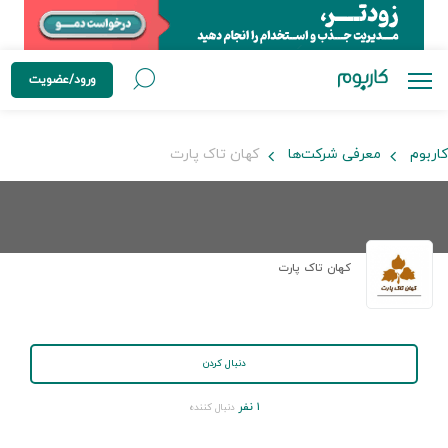
ورود/عضویت
کاربوم
معرفی شرکت‌ها
کهان تاک پارت
کهان تاک پارت
دنبال کردن
۱ نفر
دنبال کننده