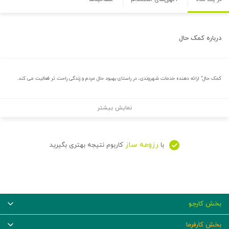
درباره
کمک حال
کمک حال" ارائه دهنده خدمات شهروندی، در راستای بهبود حال مردم و زندگی راحت تر فعالیت می کند.
نمایش بیشتر
رزومه ساز
با
کاربوم نتیجه بهتری بگیرید
بخش کارجو
بخش کارفرما