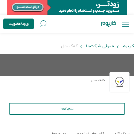
ورود/عضویت
کاربوم
معرفی شرکت‌ها
کمک حال
کمک حال
دنبال کردن
در یک نگاه
آگهی‌های استخدام
مصاحبه‌ها