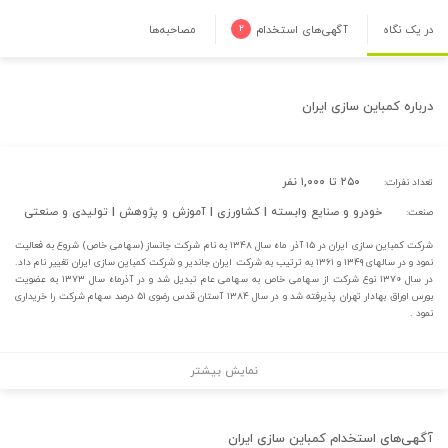
در یک نگاه
آگهی‌های استخدام
۲
مصاحبه‌ها
درباره
کمباین سازی ایران
۲۵۰ تا ۱,۰۰۰ نفر
تعداد نفرات:
خودرو و صنایع وابسته | کشاورزی | آموزش و پژوهش | تولیدی و صنعتی
صنعت:
شرکت کمباین سازی ایران در ۱۵ آذر ماه سال ۱۳۴۸ به نام شرکت جانساز (سهامی خاص) شروع به فعالیت
نمود و در سالهای ۱۳۴۹ و ۱۳۶۱ به ترتیب به شرکت ایران جاندیر و شرکت کمباین سازی ایران تغییر نام داد.
در سال ۱۳۷۰ نوع شرکت از سهامی خاص به سهامی عام تبدیل شد و در آذرماه سال ۱۳۷۳ به عضویت
بورس اوراق بهادار تهران پذیرفته شد و در سال ۱۳۸۴ آستان قدس رضوی ۵۱ درصد سهام شرکت را خریداری
نمود .
نمایش بیشتر
آگهی‌های استخدام
کمباین سازی ایران