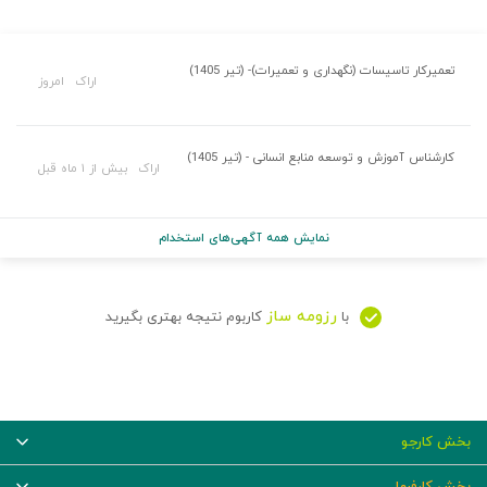
تعمیرکار تاسیسات (نگهداری و تعمیرات)- (تیر 1405)
اراک
امروز
کارشناس آموزش و توسعه منابع انسانی - (تیر 1405)
اراک
بیش از ۱ ماه قبل
نمایش همه آگهی‌های استخدام
رزومه ساز
با
کاربوم نتیجه بهتری بگیرید
بخش کارجو
بخش کارفرما