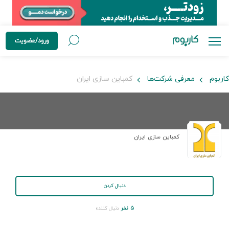
ورود/عضویت
کاربوم
معرفی شرکت‌ها
کمباین سازی ایران
کمباین سازی ایران
دنبال کردن
۵ نفر
دنبال کننده