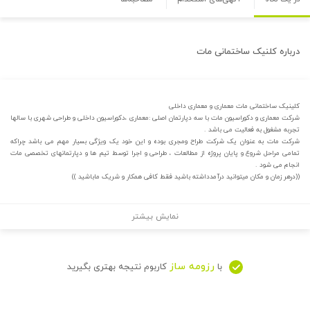
درباره
کلنیک ساختمانی مات
کلینیک ساختمانی مات معماری و معماری داخلی
شرکت معماری و دکوراسیون مات با سه دپارتمان اصلی :معماری ،دکوراسیون داخلی و طراحی شهری با سالها
تجربه مشغول به فعالیت می باشد .
شرکت مات به عنوان یک شرکت طراح ومجری بوده و این خود یک ویژگی بسیار مهم می باشد چراکه
تمامی مراحل شروع و پایان پروژه از مطالعات ، طراحی و اجرا توسط تیم ها و دپارتمانهای تخصصی مات
انجام می شود .
((درهر زمان و مکان میتوانید درآمدداشته باشید فقط کافی همکار و شریک ماباشید ))
نمایش بیشتر
رزومه ساز
با
کاربوم نتیجه بهتری بگیرید