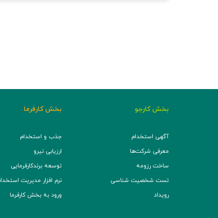
بخش کارجو
بخش کارفرما
آگهی استخدام
جذب و استخدام
معرفی شرکت‌ها
ارزیابی نیرو
ساخت رزومه
توسعه برند‌کارفرمایی
تست شخصیت شناسی
نرم افزار مدیریت استخدام (TS
رویداد
ورود به بخش کارفرما