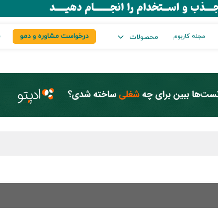
درخواست مشاوره و دمو
س
مجله کاربوم
محصولات