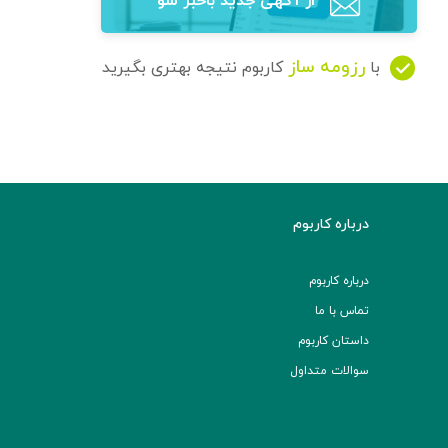
از آگهی‌ جدید باخبر شو
رزومه ساز
با
کاربوم نتیجه بهتری بگیرید
درباره کاربوم
درباره کاربوم
تماس با ما
داستان کاربوم
سوالات متداول