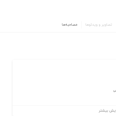
تصاویر و ویدئوها
مصاحبه‌ها
ی
یش بیشتر