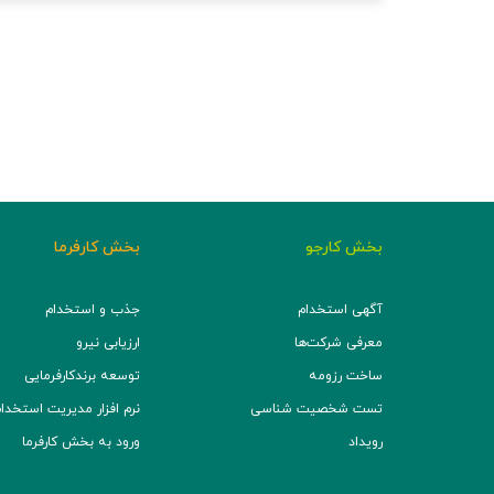
بخش کارجو
بخش کارفرما
آگهی استخدام
جذب و استخدام
معرفی شرکت‌ها
ارزیابی نیرو
ساخت رزومه
توسعه برند‌کارفرمایی
تست شخصیت شناسی
نرم افزار مدیریت استخدام (TS
رویداد
ورود به بخش کارفرما