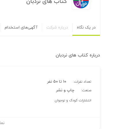
کتاب های نردبان
در یک نگاه
درباره شرکت
آگهی‌های استخدام
درباره
کتاب های نردبان
۱۰ تا ۵۰ نفر
تعداد نفرات:
چاپ و نشر
صنعت:
انتشارات کودک و نوجوان
نما