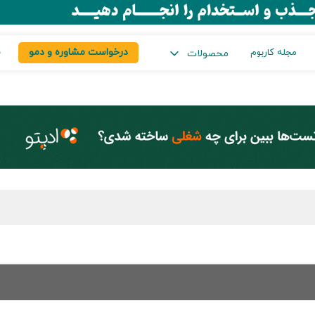
درخواست مشاوره و دمو
س
مجله کاربوم
محصولات