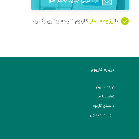
از آگهی‌ جدید باخبر شو
رزومه ساز
با
کاربوم نتیجه بهتری بگیرید
درباره کاربوم
درباره کاربوم
تماس با ما
داستان کاربوم
سوالات متداول